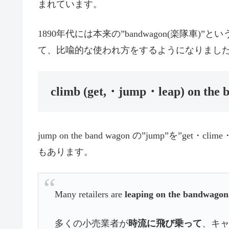
まれています。
1890年代には本来の”bandwagon(楽隊車
て、比喩的な使われ方をするようになりまし
climb (get,・jump・leap) on the
jump on the band wagon の”jump”を”g
もあります。
Many retailers are
leaping on the bandwagon
多くの小売業者が
時流に飛び乗って
、キ