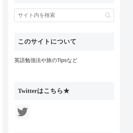
このサイトについて
英語勉強法や旅のTipsなど
Twitterはこちら★
T
w