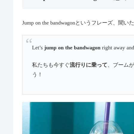
Jump on the bandwagonというフレー
Let’s
jump on the bandwagon
right away and
私たちも今すぐ
流行りに乗って
、ブーム
う！