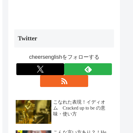
Twitter
cheersenglishをフォローする
こなれた表現！イディオ
ム Cracked up to be の意
味・使い方
こんな言い方あり？！He