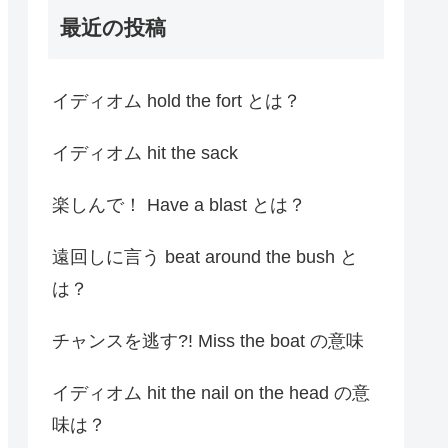
最近の投稿
i
t
イディオム hold the fort とは？
t
イディオム hit the sack
e
楽しんで！ Have a blast とは？
r
遠回しに言う beat around the bush と
は？
チャンスを逃す?! Miss the boat の意味
イディオム hit the nail on the head の意
味は？