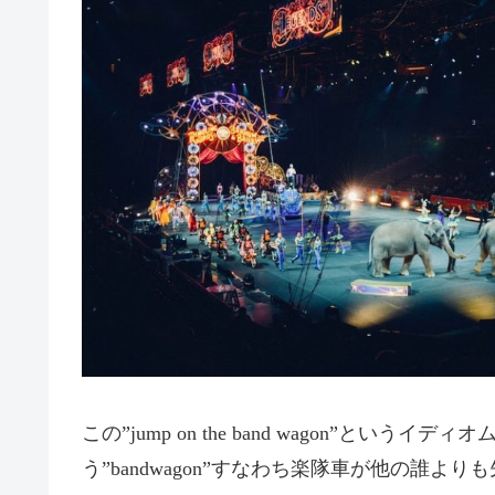
この”jump on the band wagon”と
う”bandwagon”すなわち楽隊車が他の誰