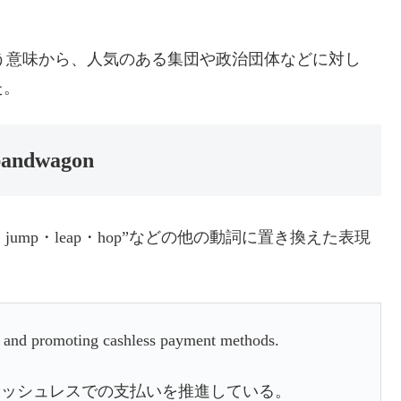
)”という意味から、人気のある集団や政治団体などに対し
た。
 bandwagon
et・clime・jump・leap・hop”などの他の動詞に置き換えた表現
and promoting cashless payment methods.
ャッシュレスでの支払いを推進している。