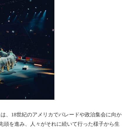
いうイディオムは、18世紀のアメリカでパレードや政治集会に向か
よりも先頭を進み、人々がそれに続いて行った様子から生