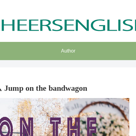
気楽に独学で英語力習得
Author
 on the bandwagon