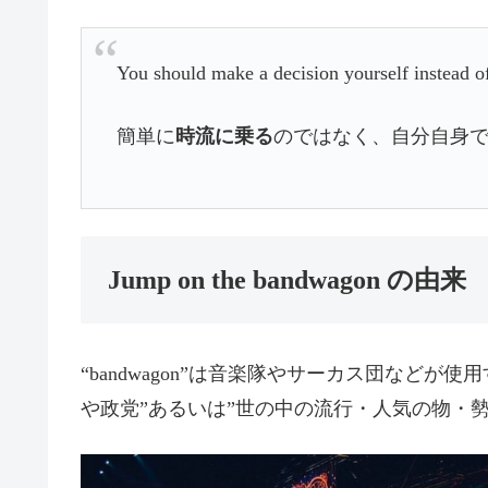
You should make a decision yourself instead 
簡単に
時流に乗る
のではなく、自分自身
Jump on the bandwagon の由来
“bandwagon”は音楽隊やサーカス団などが
や政党”あるいは”世の中の流行・人気の物・