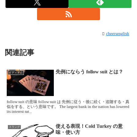
cheersenglish
関連記事
先例にならう follow suit とは？
イディオム
follow suit の意味 follow suit は 先例に従う・後に続く・追随する・真
似をする、という意味です。 The largest bank in the nation has lowered
its interest rat...
使える表現！Cold Turkey の意
スラング
味・使い方