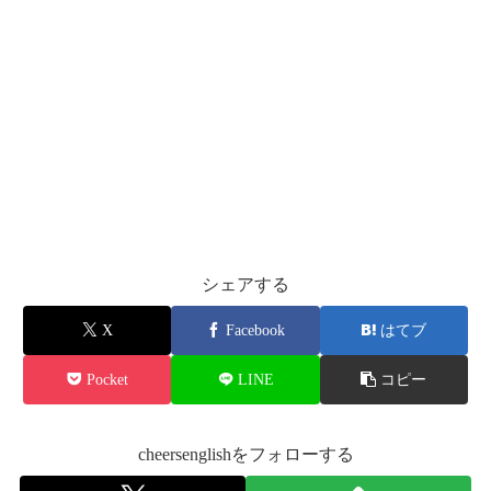
シェアする
X
Facebook
はてブ
Pocket
LINE
コピー
cheersenglishをフォローする