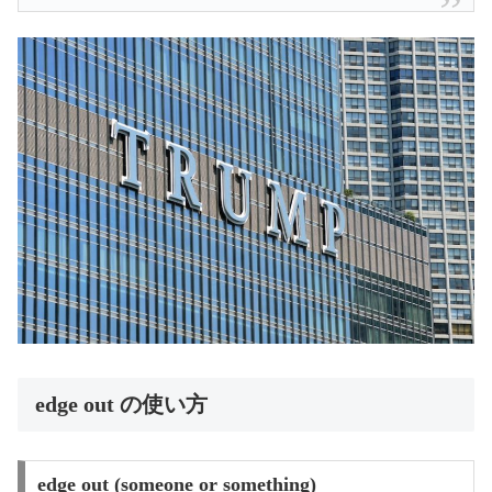
edge out の使い方
edge out (someone or something)