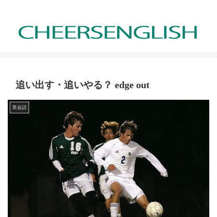
気楽に独学で英語力習得
追い出す・追いやる？ edge out
英会話