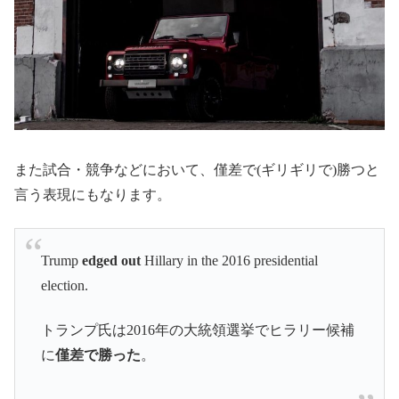
また試合・競争などにおいて、僅差で(ギリギリで)勝つと
言う表現にもなります。
Trump
edged out
Hillary in the 2016 presidential
election.
トランプ氏は2016年の大統領選挙でヒラリー候補
に
僅差で勝った
。