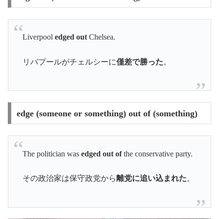
Liverpool
edged out
Chelsea.
リバプールがチェルシーに
僅差で勝った
。
edge (someone or something) out of (something)
The politician was
edged out of
the conservative party.
その政治家は保守政党から
離党に追い込まれた
。