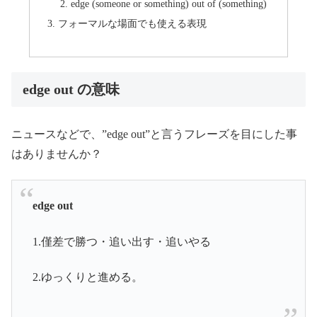
edge (someone or something) out of (something)
フォーマルな場面でも使える表現
edge out の意味
ニュースなどで、”edge out”と言うフレーズを目にした事
はありませんか？
edge out
1.僅差で勝つ・追い出す・追いやる
2.ゆっくりと進める。