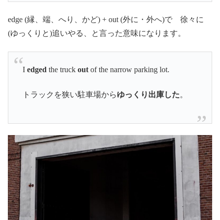
edge (縁、端、へり、かど) + out (外に・外へ)で 徐々に
(ゆっくりと)追いやる、と言った意味になります。
I
edged
the truck
out
of the narrow parking lot.
トラックを狭い駐車場から
ゆっくり出庫した
。